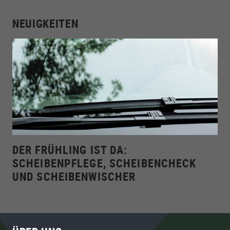
NEUIGKEITEN
DER FRÜHLING IST DA:
SCHEIBENPFLEGE, SCHEIBENCHECK
UND SCHEIBENWISCHER
vor 2 Jahren