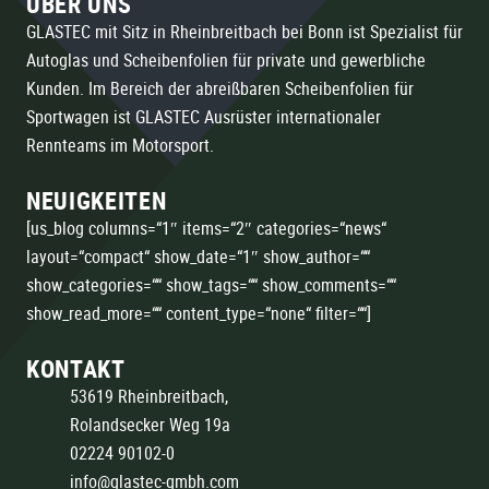
ÜBER UNS
GLASTEC mit Sitz in Rheinbreitbach bei Bonn ist Spezialist für
Autoglas und Scheibenfolien für private und gewerbliche
Kunden. Im Bereich der abreißbaren Scheibenfolien für
Sportwagen ist GLASTEC Ausrüster internationaler
Rennteams im Motorsport.
NEUIGKEITEN
[us_blog columns=“1″ items=“2″ categories=“news“
layout=“compact“ show_date=“1″ show_author=““
show_categories=““ show_tags=““ show_comments=““
show_read_more=““ content_type=“none“ filter=““]
KONTAKT
53619 Rheinbreitbach,
Rolandsecker Weg 19a
02224 90102-0
info@glastec-gmbh.com